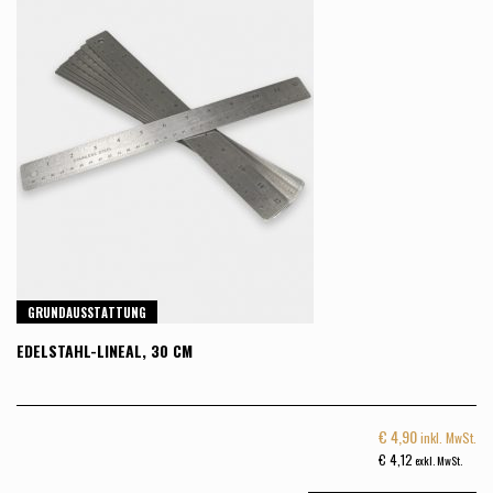
GRUNDAUSSTATTUNG
EDELSTAHL-LINEAL, 30 CM
€
4,90
inkl. MwSt.
€
4,12
exkl. MwSt.