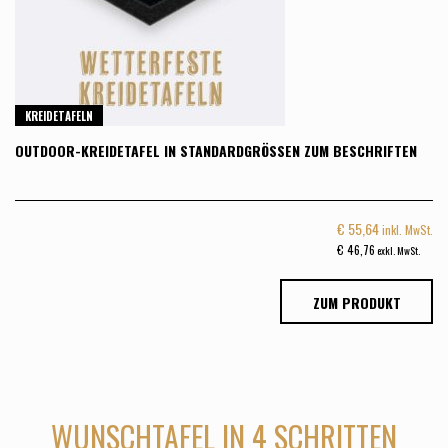
KREIDETAFELN
OUTDOOR-KREIDETAFEL IN STANDARDGRÖSSEN ZUM BESCHRIFTEN
€
55,64
inkl. MwSt.
€
46,76
exkl. MwSt.
ZUM PRODUKT
WUNSCHTAFEL IN 4 SCHRITTEN