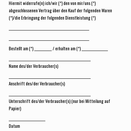
Hiermit widerrufe(n) ich/wir (*) den von mir/uns (*)
abgeschlossenen Vertrag über den Kauf der folgenden Waren
(*)/die Erbringung der folgenden Dienstleistung (*)
_______________________________________________________
_______________________________________________________
Bestellt am (*) ____________ / erhalten am (*) __________________
________________________________________________________
Name des/der Verbraucher(s)
________________________________________________________
Anschrift des/der Verbraucher(s)
________________________________________________________
Unterschrift des/der Verbraucher(s) (nur bei Mitteilung auf
Papier)
_________________________
Datum