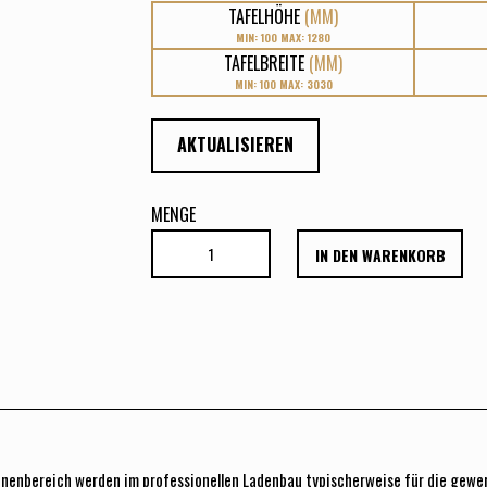
TAFELHÖHE
(MM)
MIN: 100 MAX: 1280
TAFELBREITE
(MM)
MIN: 100 MAX: 3030
AKTUALISIEREN
MENGE
IN DEN WARENKORB
Innenbereich werden im professionellen Ladenbau typischerweise für die gewe