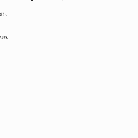
ge-,
kors.