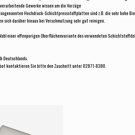
zverarbeitende Gewerke wissen um die Vorzüge
sogenannten Hochdruck-Schichtpressstoffplatten sind z.B. die sehr hohe Bie
en sich darüber hinaus bei Verschmutzung sehr gut reinigen.
 Wahl einer offenporigen Oberflächenvariante des verwendeten Schichtstoffde
lb Deutschlands.
bot kontaktieren Sie bitte den Zuschnitt unter 02871-8380.