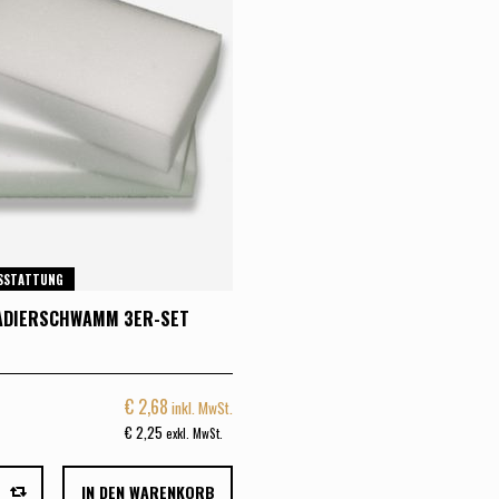
SSTATTUNG
ADIERSCHWAMM 3ER-SET
€
2,68
inkl. MwSt.
€
2,25
exkl. MwSt.
IN DEN WARENKORB