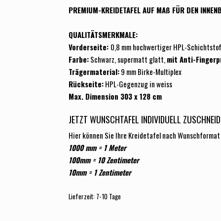
PREMIUM-KREIDETAFEL AUF
MAß FÜR DEN INNEN
QUALITÄTSMERKMALE:
Vorderseite:
0,8 mm hochwertiger HPL-Schichtstof
Farbe:
Schwarz, supermatt glatt,
mit Anti-Fingerp
Trägermaterial:
9 mm Birke-Multiplex
Rückseite:
HPL-Gegenzug in weiss
Max. Dimension 303 x 128 cm
JETZT WUNSCHTAFEL INDIVIDUELL ZUSCHNEID
Hier können Sie Ihre Kreidetafel nach Wunschformat s
1000 mm = 1 Meter
100mm =
10
Zentimeter
10mm = 1 Zentimeter
Lieferzeit: 7-10 Tage