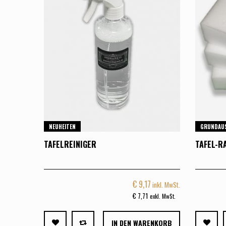
NEUHEITEN
GRUNDAU
TAFELREINIGER
TAFEL-R
€
9,17
inkl. MwSt.
€
7,71
exkl. MwSt.
IN DEN WARENKORB